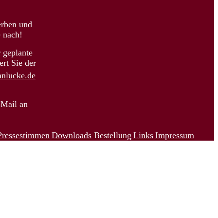
rben und
e nach!
 geplante
ert Sie der
anlucke.de
-Mail an
Pressestimmen
Downloads
Bestellung
Links
Impressum