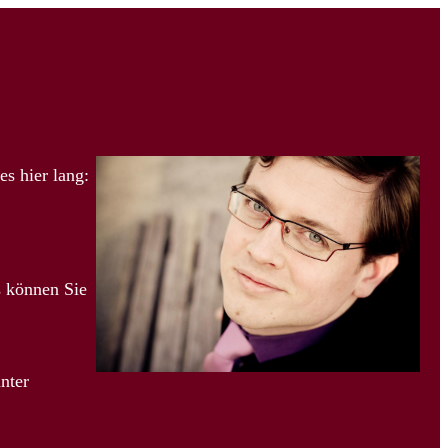
es hier lang:
s können Sie
nter