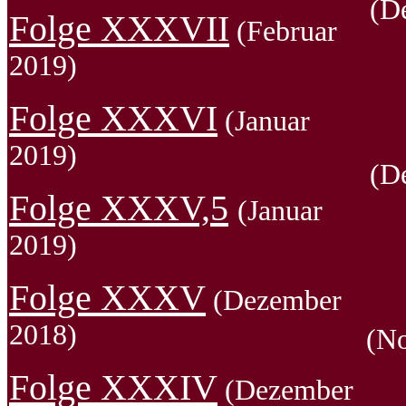
(D
Folge XXXVII
(Februar
2019)
Folge XXXVI
(Januar
2019)
(D
Folge XXXV,5
(
Januar
2019
)
Folge XXXV
(Dezember
2018)
(N
Folge XXXIV
(Dezember