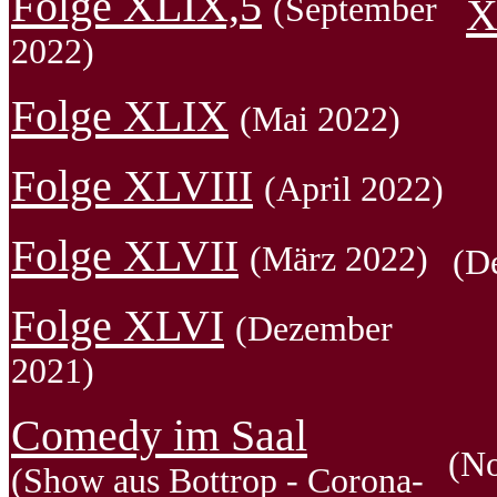
Folge XLIX,5
(September
X
2022)
Folge XLIX
(Mai 2022)
Folge XLVIII
(April 2022)
Folge XLVII
(März 2022)
(D
Folge XLVI
(Dezember
2021)
Comedy im Saal
(N
(Show aus Bottrop - Corona-