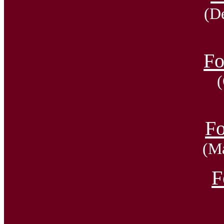
(D
Fo
Fo
(M
F