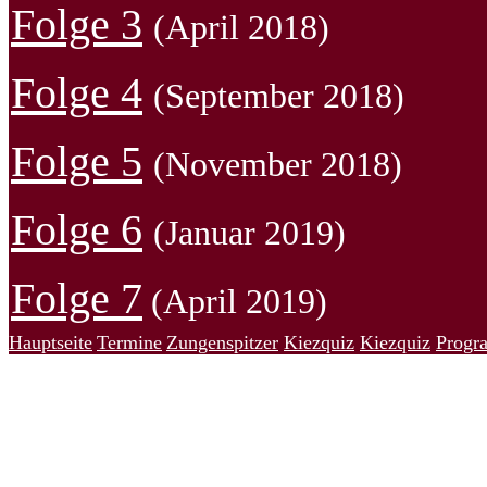
Folge 3
(April 2018)
Folge 4
(September 2018)
Folge 5
(November 2018)
Folge 6
(Januar 2019)
Folge 7
(April 2019)
Hauptseite
Termine
Zungenspitzer
Kiezquiz
Kiezquiz
Progr